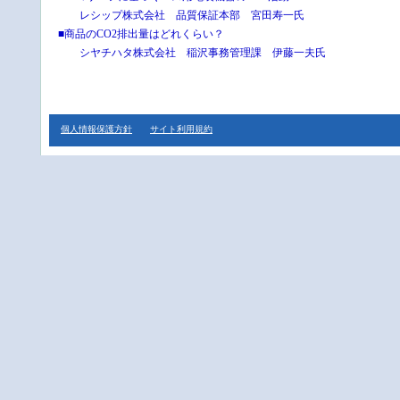
レシップ株式会社 品質保証本部 宮田寿一氏
■商品のCO2排出量はどれくらい？
シヤチハタ株式会社 稲沢事務管理課 伊藤一夫氏
個人情報保護方針
サイト利用規約