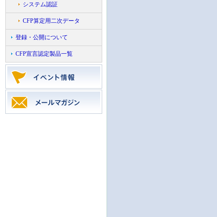
システム認証
CFP算定用二次データ
登録・公開について
CFP宣言認定製品一覧