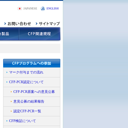
JAPANESE
ENGLISH
マーク付与までの流れ
CFP-PCR認定について
CFP-PCR原案への意見公募
意見公募の結果報告
認定CFP-PCR一覧
CFP検証について