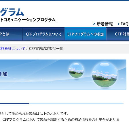
CFP検証について
CFP宣言認定製品一覧
製品として認められた製品は以下のとおりです。
、CFPプログラムにおいて製品を識別するための補足情報を含む場合がありま