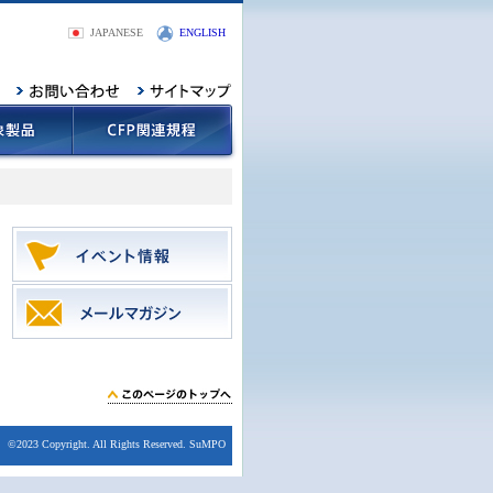
JAPANESE
ENGLISH
©2023 Copyright. All Rights Reserved. SuMPO