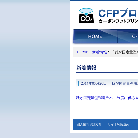
HOME
新着情報
「我が国定量型
2014年03月20日 「我が国
我が国定量型環境ラベル制度に係る
個人情報保護方針
サイト利用規約